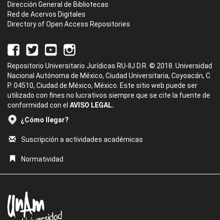
Dirección General de Bibliotecas
Red de Acervos Digitales
Directory of Open Access Repositories
Repositorio Universitario Jurídicas RU-IIJ D.R. © 2018. Universidad
Nacional Autónoma de México, Ciudad Universitaria, Coyoacán, C.
P. 04510, Ciudad de México, México. Este sitio web puede ser
utilizado con fines no lucrativos siempre que se cite la fuente de
conformidad con el
AVISO LEGAL.
¿Cómo llegar?
Suscripción a actividades académicas
Normatividad