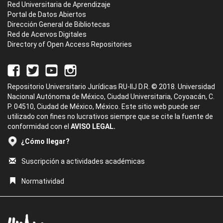
Red Universitaria de Aprendizaje
Portal de Datos Abiertos
Dirección General de Bibliotecas
Red de Acervos Digitales
Directory of Open Access Repositories
Repositorio Universitario Jurídicas RU-IIJ D.R. © 2018. Universidad
Nacional Autónoma de México, Ciudad Universitaria, Coyoacán, C.
P. 04510, Ciudad de México, México. Este sitio web puede ser
utilizado con fines no lucrativos siempre que se cite la fuente de
conformidad con el
AVISO LEGAL.
¿Cómo llegar?
Suscripción a actividades académicas
Normatividad