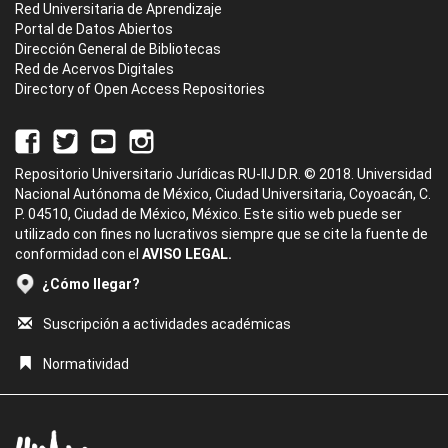
Red Universitaria de Aprendizaje
Portal de Datos Abiertos
Dirección General de Bibliotecas
Red de Acervos Digitales
Directory of Open Access Repositories
Repositorio Universitario Jurídicas RU-IIJ D.R. © 2018. Universidad
Nacional Autónoma de México, Ciudad Universitaria, Coyoacán, C.
P. 04510, Ciudad de México, México. Este sitio web puede ser
utilizado con fines no lucrativos siempre que se cite la fuente de
conformidad con el
AVISO LEGAL.
¿Cómo llegar?
Suscripción a actividades académicas
Normatividad