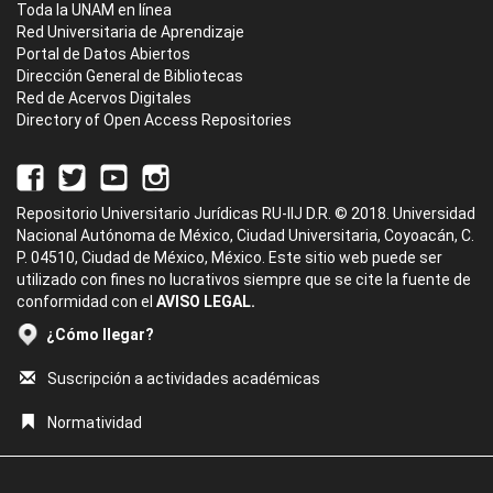
Toda la UNAM en línea
Red Universitaria de Aprendizaje
Portal de Datos Abiertos
Dirección General de Bibliotecas
Red de Acervos Digitales
Directory of Open Access Repositories
Repositorio Universitario Jurídicas RU-IIJ D.R. © 2018. Universidad
Nacional Autónoma de México, Ciudad Universitaria, Coyoacán, C.
P. 04510, Ciudad de México, México. Este sitio web puede ser
utilizado con fines no lucrativos siempre que se cite la fuente de
conformidad con el
AVISO LEGAL.
¿Cómo llegar?
Suscripción a actividades académicas
Normatividad