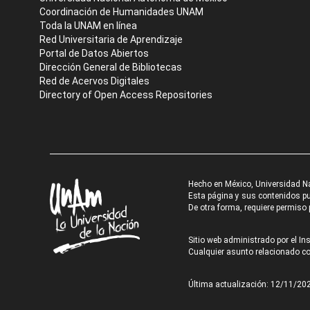
Coordinación de Humanidades UNAM
Toda la UNAM en línea
Red Universitaria de Aprendizaje
Portal de Datos Abiertos
Dirección General de Bibliotecas
Red de Acervos Digitales
Directory of Open Access Repositories
Hecho en México, Universidad N
Esta página y sus contenidos pue
De otra forma, requiere permiso p
Sitio web administrado por el Ins
Cualquier asunto relacionado con
Última actualización: 12/11/20