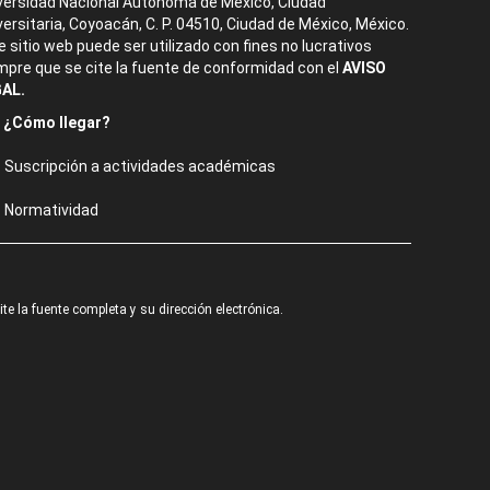
versidad Nacional Autónoma de México, Ciudad
versitaria, Coyoacán, C. P. 04510, Ciudad de México, México.
e sitio web puede ser utilizado con fines no lucrativos
mpre que se cite la fuente de conformidad con el
AVISO
AL.
¿Cómo llegar?
Suscripción a actividades académicas
Normatividad
e la fuente completa y su dirección electrónica.