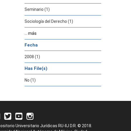
Seminario (1)
Sociología del Derecho (1)
... más
Fecha
2008 (1)
Has File(s)
No (1)
ositorio Universitario Jurídicas RU-IIJ D.R. © 2018.