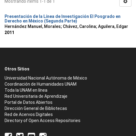
Mostrando ítems 1-1 de 1
Presentación de la Línea de Investigación El Posgrado en
Derecho en México (Segunda Parte)
Hernández Manuel, Morales
;
Chávez, Carolina
;
Aguilera, Edgar
2011
Otros Sitios
Universidad Nacional Autónoma de México
Coordinación de Humanidades UNAM
Toda la UNAM en línea
Red Universitaria de Aprendizaje
Portal de Datos Abiertos
Dirección General de Bibliotecas
Red de Acervos Digitales
Directory of Open Access Repositories