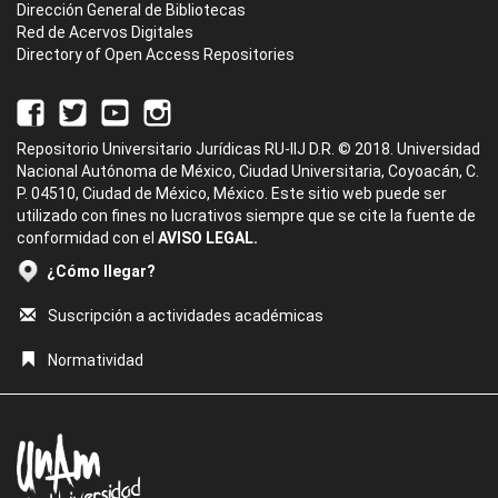
Dirección General de Bibliotecas
Red de Acervos Digitales
Directory of Open Access Repositories
Repositorio Universitario Jurídicas RU-IIJ D.R. © 2018. Universidad
Nacional Autónoma de México, Ciudad Universitaria, Coyoacán, C.
P. 04510, Ciudad de México, México. Este sitio web puede ser
utilizado con fines no lucrativos siempre que se cite la fuente de
conformidad con el
AVISO LEGAL.
¿Cómo llegar?
Suscripción a actividades académicas
Normatividad