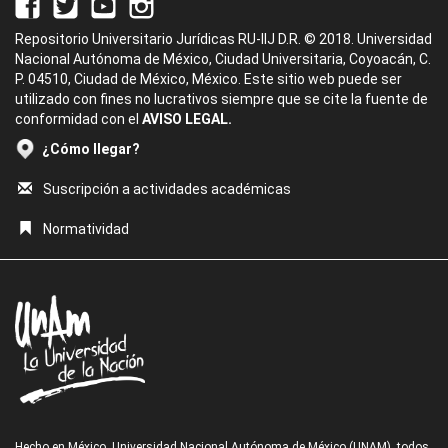
Repositorio Universitario Jurídicas RU-IIJ D.R. © 2018. Universidad
Nacional Autónoma de México, Ciudad Universitaria, Coyoacán, C.
P. 04510, Ciudad de México, México. Este sitio web puede ser
utilizado con fines no lucrativos siempre que se cite la fuente de
conformidad con el
AVISO LEGAL.
¿Cómo llegar?
Suscripción a actividades académicas
Normatividad
Hecho en México, Universidad Nacional Autónoma de México (UNAM), todos