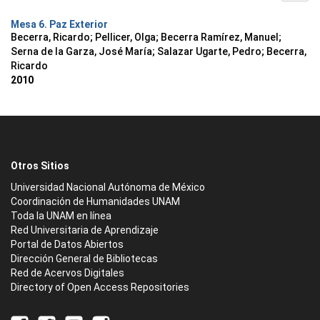
Mesa 6. Paz Exterior
Becerra, Ricardo
;
Pellicer, Olga
;
Becerra Ramírez, Manuel
;
Serna de la Garza, José María
;
Salazar Ugarte, Pedro
;
Becerra,
Ricardo
2010
Otros Sitios
Universidad Nacional Autónoma de México
Coordinación de Humanidades UNAM
Toda la UNAM en línea
Red Universitaria de Aprendizaje
Portal de Datos Abiertos
Dirección General de Bibliotecas
Red de Acervos Digitales
Directory of Open Access Repositories