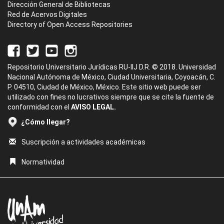
Dirección General de Bibliotecas
Red de Acervos Digitales
Directory of Open Access Repositories
Repositorio Universitario Jurídicas RU-IIJ D.R. © 2018. Universidad
Nacional Autónoma de México, Ciudad Universitaria, Coyoacán, C.
P. 04510, Ciudad de México, México. Este sitio web puede ser
utilizado con fines no lucrativos siempre que se cite la fuente de
conformidad con el
AVISO LEGAL.
¿Cómo llegar?
Suscripción a actividades académicas
Normatividad