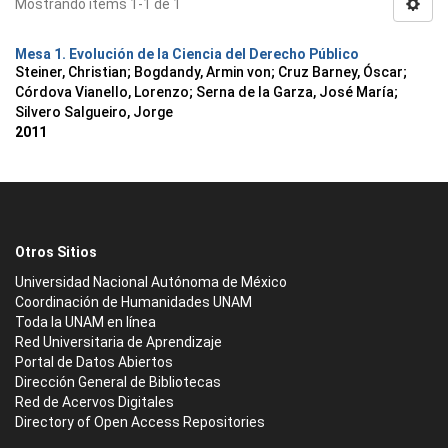
Mostrando ítems 1-1 de 1
Mesa 1. Evolución de la Ciencia del Derecho Público
Steiner, Christian
;
Bogdandy, Armin von
;
Cruz Barney, Óscar
;
Córdova Vianello, Lorenzo
;
Serna de la Garza, José María
;
Silvero Salgueiro, Jorge
2011
Otros Sitios
Universidad Nacional Autónoma de México
Coordinación de Humanidades UNAM
Toda la UNAM en línea
Red Universitaria de Aprendizaje
Portal de Datos Abiertos
Dirección General de Bibliotecas
Red de Acervos Digitales
Directory of Open Access Repositories