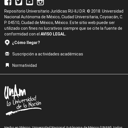
Repositorio Universitario Jurídicas RU-IIJ D.R. © 2018. Universidad
Nacional Autónoma de México, Ciudad Universitaria, Coyoacán, C.
P. 04510, Ciudad de México, México. Este sitio web puede ser
utilizado con fines no lucrativos siempre que se cite la fuente de
conformidad con el
AVISO LEGAL.
¿Cómo llegar?
Suscripción a actividades académicas
Normatividad
Hecho en México, Universidad Nacional Autónoma de México (UNAM), todos