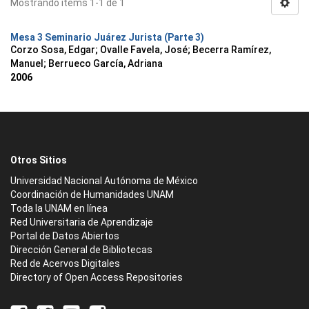
Mostrando ítems 1-1 de 1
Mesa 3 Seminario Juárez Jurista (Parte 3)
Corzo Sosa, Edgar
;
Ovalle Favela, José
;
Becerra Ramírez,
Manuel
;
Berrueco García, Adriana
2006
Otros Sitios
Universidad Nacional Autónoma de México
Coordinación de Humanidades UNAM
Toda la UNAM en línea
Red Universitaria de Aprendizaje
Portal de Datos Abiertos
Dirección General de Bibliotecas
Red de Acervos Digitales
Directory of Open Access Repositories