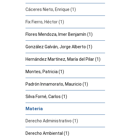
Cáceres Nieto, Enrique (1)
Fix Fierro, Héctor (1)
Flores Mendoza, Imer Benjamín (1)
González Galván, Jorge Alberto (1)
Hernández Martínez, María del Pilar (1)
Montes, Patricia (1)
Padrón Innamorato, Mauricio (1)
Silva Forné, Carlos (1)
Materia
Derecho Administrativo (1)
Derecho Ambiental (1)