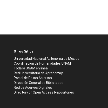
Otros Sitios
Universidad Nacional Autónoma de México
Coordinación de Humanidades UNAM
Toda la UNAM en línea
Red Universitaria de Aprendizaje
Portal de Datos Abiertos
Dirección General de Bibliotecas
Red de Acervos Digitales
Directory of Open Access Repositories