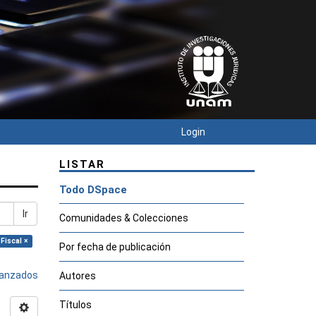
Login
LISTAR
Todo DSpace
Ir
Comunidades & Colecciones
Fiscal ×
Por fecha de publicación
avanzados
Autores
Títulos