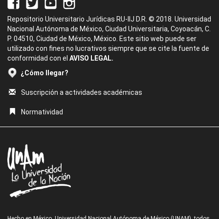
Repositorio Universitario Jurídicas RU-IIJ D.R. © 2018. Universidad
Nacional Autónoma de México, Ciudad Universitaria, Coyoacán, C.
P. 04510, Ciudad de México, México. Este sitio web puede ser
utilizado con fines no lucrativos siempre que se cite la fuente de
conformidad con el
AVISO LEGAL.
¿Cómo llegar?
Suscripción a actividades académicas
Normatividad
Hecho en México, Universidad Nacional Autónoma de México (UNAM), todos