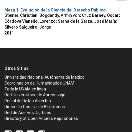
Mesa 1. Evolución de la Ciencia del Derecho Público
Steiner, Christian
;
Bogdandy, Armin von
;
Cruz Barney, Óscar
;
Córdova Vianello, Lorenzo
;
Serna de la Garza, José María
;
Silvero Salgueiro, Jorge
2011
Otros Sitios
Universidad Nacional Autónoma de México
Coordinación de Humanidades UNAM
Toda la UNAM en línea
Red Universitaria de Aprendizaje
Portal de Datos Abiertos
Dirección General de Bibliotecas
Red de Acervos Digitales
Directory of Open Access Repositories