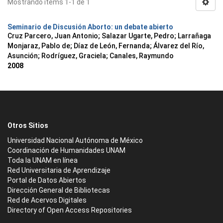
Mostrando ítems 1-1 de 1
Seminario de Discusión Aborto: un debate abierto
Cruz Parcero, Juan Antonio; Salazar Ugarte, Pedro; Larrañaga
Monjaraz, Pablo de; Díaz de León, Fernanda; Álvarez del Río,
Asunción; Rodríguez, Graciela; Canales, Raymundo
2008
Otros Sitios
Universidad Nacional Autónoma de México
Coordinación de Humanidades UNAM
Toda la UNAM en línea
Red Universitaria de Aprendizaje
Portal de Datos Abiertos
Dirección General de Bibliotecas
Red de Acervos Digitales
Directory of Open Access Repositories