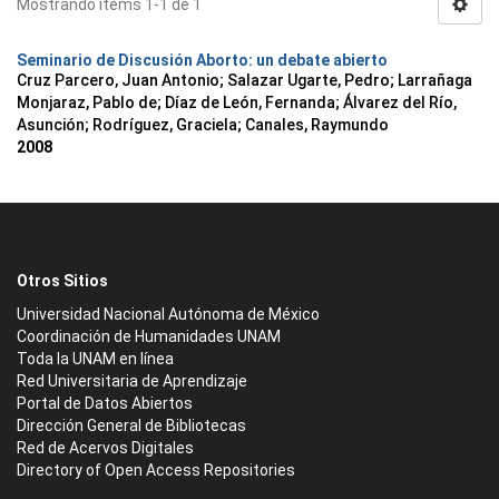
Mostrando ítems 1-1 de 1
Seminario de Discusión Aborto: un debate abierto
Cruz Parcero, Juan Antonio; Salazar Ugarte, Pedro; Larrañaga
Monjaraz, Pablo de; Díaz de León, Fernanda; Álvarez del Río,
Asunción; Rodríguez, Graciela; Canales, Raymundo
2008
Otros Sitios
Universidad Nacional Autónoma de México
Coordinación de Humanidades UNAM
Toda la UNAM en línea
Red Universitaria de Aprendizaje
Portal de Datos Abiertos
Dirección General de Bibliotecas
Red de Acervos Digitales
Directory of Open Access Repositories