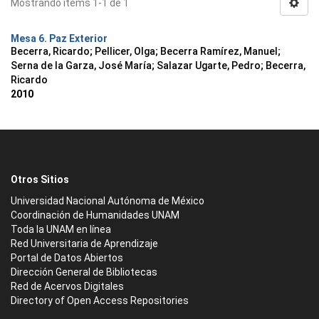
Mostrando ítems 1-1 de 1
Mesa 6. Paz Exterior
Becerra, Ricardo
;
Pellicer, Olga
;
Becerra Ramírez, Manuel
;
Serna de la Garza, José María
;
Salazar Ugarte, Pedro
;
Becerra,
Ricardo
2010
Otros Sitios
Universidad Nacional Autónoma de México
Coordinación de Humanidades UNAM
Toda la UNAM en línea
Red Universitaria de Aprendizaje
Portal de Datos Abiertos
Dirección General de Bibliotecas
Red de Acervos Digitales
Directory of Open Access Repositories