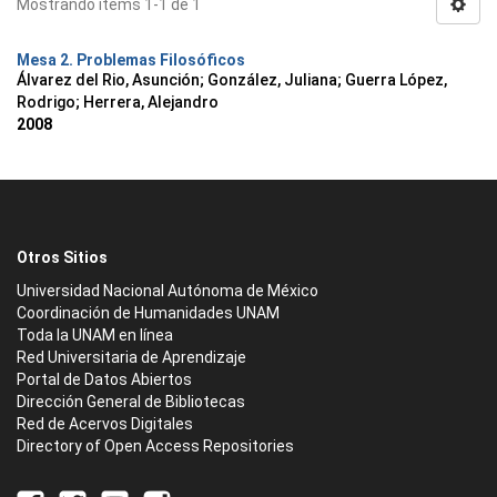
Mostrando ítems 1-1 de 1
Mesa 2. Problemas Filosóficos
Álvarez del Rio, Asunción
;
González, Juliana
;
Guerra López,
Rodrigo
;
Herrera, Alejandro
2008
Otros Sitios
Universidad Nacional Autónoma de México
Coordinación de Humanidades UNAM
Toda la UNAM en línea
Red Universitaria de Aprendizaje
Portal de Datos Abiertos
Dirección General de Bibliotecas
Red de Acervos Digitales
Directory of Open Access Repositories