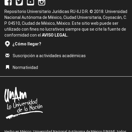
Repositorio Universitario Jurídicas RU-IIJ D.R. © 2018. Universidad
Nacional Autónoma de México, Ciudad Universitaria, Coyoacán, C.
P. 04510, Ciudad de México, México. Este sitio web puede ser
utilizado con fines no lucrativos siempre que se cite la fuente de
conformidad con el
AVISO LEGAL.
¿Cómo llegar?
Suscripción a actividades académicas
Normatividad
Hecho en México, Universidad Nacional Autónoma de México (UNAM), todos