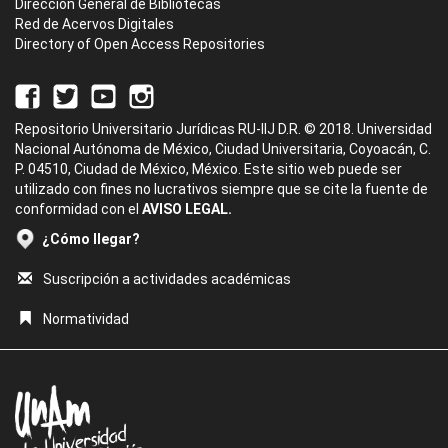
Dirección General de Bibliotecas
Red de Acervos Digitales
Directory of Open Access Repositories
Repositorio Universitario Jurídicas RU-IIJ D.R. © 2018. Universidad
Nacional Autónoma de México, Ciudad Universitaria, Coyoacán, C.
P. 04510, Ciudad de México, México. Este sitio web puede ser
utilizado con fines no lucrativos siempre que se cite la fuente de
conformidad con el
AVISO LEGAL.
¿Cómo llegar?
Suscripción a actividades académicas
Normatividad