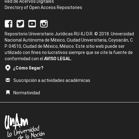
Red de Acervos Digitales
Directory of Open Access Repositories
Repositorio Universitario Jurídicas RU-IIJ D.R. © 2018. Universidad
Nacional Autónoma de México, Ciudad Universitaria, Coyoacán, C.
P. 04510, Ciudad de México, México. Este sitio web puede ser
utilizado con fines no lucrativos siempre que se cite la fuente de
conformidad con el
AVISO LEGAL.
¿Cómo llegar?
Suscripción a actividades académicas
Normatividad