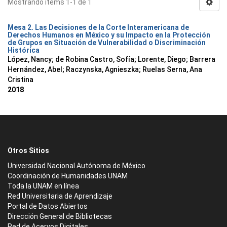
Mostrando ítems 1-1 de 1
Mesa 2. Las Decisiones de la Corte Interamericana de
Derechos Humanos en México y su Impacto en la Protección
de Grupos en Situación de Vulnerabilidad o Discriminación
Histórica
López, Nancy
;
de Robina Castro, Sofía
;
Lorente, Diego
;
Barrera
Hernández, Abel
;
Raczynska, Agnieszka
;
Ruelas Serna, Ana
Cristina
2018
Otros Sitios
Universidad Nacional Autónoma de México
Coordinación de Humanidades UNAM
Toda la UNAM en línea
Red Universitaria de Aprendizaje
Portal de Datos Abiertos
Dirección General de Bibliotecas
Red de Acervos Digitales