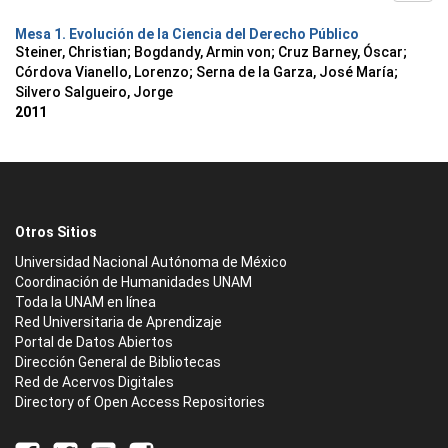
Mesa 1. Evolución de la Ciencia del Derecho Público
Steiner, Christian
;
Bogdandy, Armin von
;
Cruz Barney, Óscar
;
Córdova Vianello, Lorenzo
;
Serna de la Garza, José María
;
Silvero Salgueiro, Jorge
2011
Otros Sitios
Universidad Nacional Autónoma de México
Coordinación de Humanidades UNAM
Toda la UNAM en línea
Red Universitaria de Aprendizaje
Portal de Datos Abiertos
Dirección General de Bibliotecas
Red de Acervos Digitales
Directory of Open Access Repositories