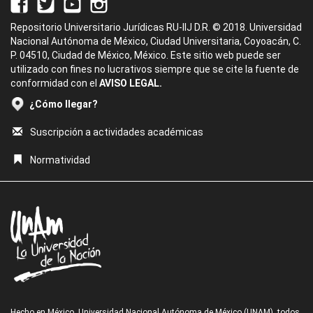
Repositorio Universitario Jurídicas RU-IIJ D.R. © 2018. Universidad
Nacional Autónoma de México, Ciudad Universitaria, Coyoacán, C.
P. 04510, Ciudad de México, México. Este sitio web puede ser
utilizado con fines no lucrativos siempre que se cite la fuente de
conformidad con el
AVISO LEGAL.
¿Cómo llegar?
Suscripción a actividades académicas
Normatividad
Hecho en México, Universidad Nacional Autónoma de México (UNAM), todos