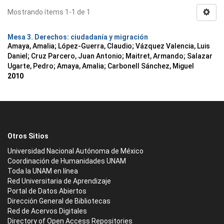
Mostrando ítems 1-1 de 1
Mesa 3. Derechos: ciudadanía y migración
Amaya, Amalia
;
López-Guerra, Claudio
;
Vázquez Valencia, Luis
Daniel
;
Cruz Parcero, Juan Antonio
;
Maitret, Armando
;
Salazar
Ugarte, Pedro
;
Amaya, Amalia
;
Carbonell Sánchez, Miguel
2010
Otros Sitios
Universidad Nacional Autónoma de México
Coordinación de Humanidades UNAM
Toda la UNAM en línea
Red Universitaria de Aprendizaje
Portal de Datos Abiertos
Dirección General de Bibliotecas
Red de Acervos Digitales
Directory of Open Access Repositories