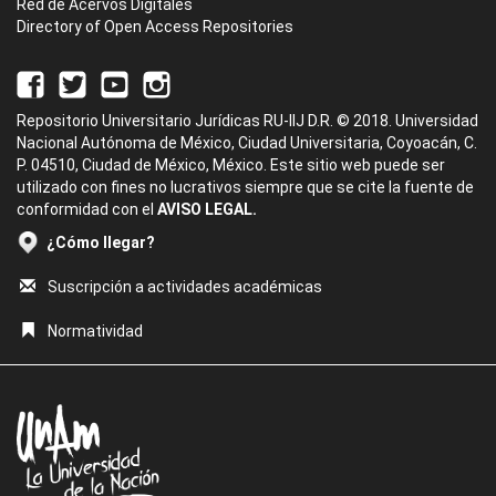
Red de Acervos Digitales
Directory of Open Access Repositories
Repositorio Universitario Jurídicas RU-IIJ D.R. © 2018. Universidad
Nacional Autónoma de México, Ciudad Universitaria, Coyoacán, C.
P. 04510, Ciudad de México, México. Este sitio web puede ser
utilizado con fines no lucrativos siempre que se cite la fuente de
conformidad con el
AVISO LEGAL.
¿Cómo llegar?
Suscripción a actividades académicas
Normatividad