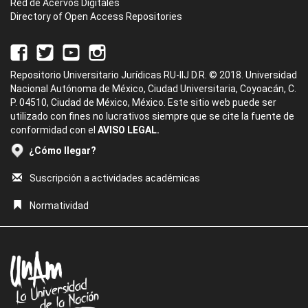
Red de Acervos Digitales
Directory of Open Access Repositories
Repositorio Universitario Jurídicas RU-IIJ D.R. © 2018. Universidad
Nacional Autónoma de México, Ciudad Universitaria, Coyoacán, C.
P. 04510, Ciudad de México, México. Este sitio web puede ser
utilizado con fines no lucrativos siempre que se cite la fuente de
conformidad con el
AVISO LEGAL.
¿Cómo llegar?
Suscripción a actividades académicas
Normatividad