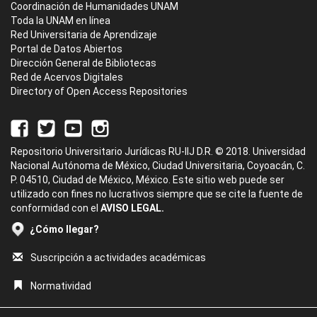
Coordinación de Humanidades UNAM
Toda la UNAM en línea
Red Universitaria de Aprendizaje
Portal de Datos Abiertos
Dirección General de Bibliotecas
Red de Acervos Digitales
Directory of Open Access Repositories
Repositorio Universitario Jurídicas RU-IIJ D.R. © 2018. Universidad
Nacional Autónoma de México, Ciudad Universitaria, Coyoacán, C.
P. 04510, Ciudad de México, México. Este sitio web puede ser
utilizado con fines no lucrativos siempre que se cite la fuente de
conformidad con el
AVISO LEGAL.
¿Cómo llegar?
Suscripción a actividades académicas
Normatividad