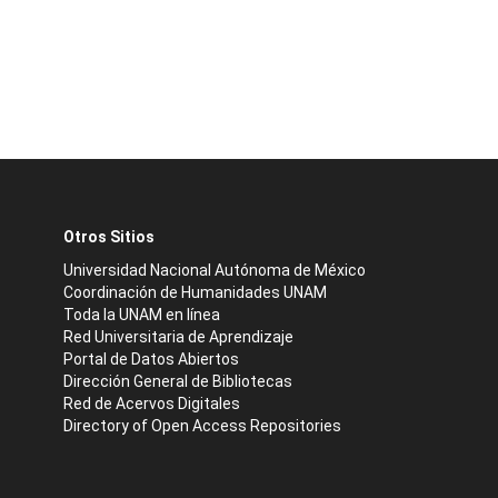
Otros Sitios
Universidad Nacional Autónoma de México
Coordinación de Humanidades UNAM
Toda la UNAM en línea
Red Universitaria de Aprendizaje
Portal de Datos Abiertos
Dirección General de Bibliotecas
Red de Acervos Digitales
Directory of Open Access Repositories