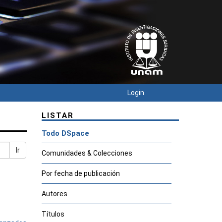
Login
LISTAR
Todo DSpace
Ir
Comunidades & Colecciones
Por fecha de publicación
Autores
Títulos