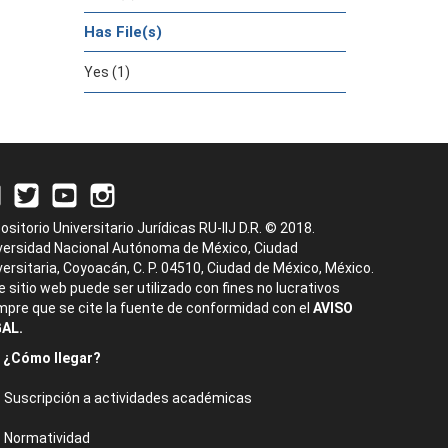
Has File(s)
Yes (1)
ositorio Universitario Jurídicas RU-IIJ D.R. © 2018.
versidad Nacional Autónoma de México, Ciudad
versitaria, Coyoacán, C. P. 04510, Ciudad de México, México.
e sitio web puede ser utilizado con fines no lucrativos
mpre que se cite la fuente de conformidad con el
AVISO
AL.
¿Cómo llegar?
Suscripción a actividades académicas
Normatividad