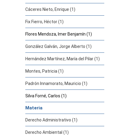
Cáceres Nieto, Enrique (1)
Fix Fierro, Héctor (1)
Flores Mendoza, Imer Benjamín (1)
González Galván, Jorge Alberto (1)
Hernández Martínez, María del Pilar (1)
Montes, Patricia (1)
Padrón Innamorato, Mauricio (1)
Silva Forné, Carlos (1)
Materia
Derecho Administrativo (1)
Derecho Ambiental (1)