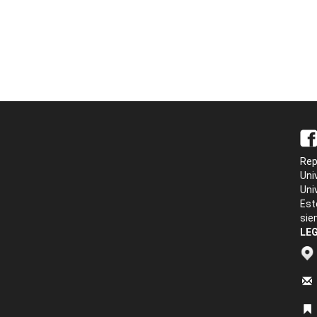
Rep
Uni
Uni
Est
sie
LEG