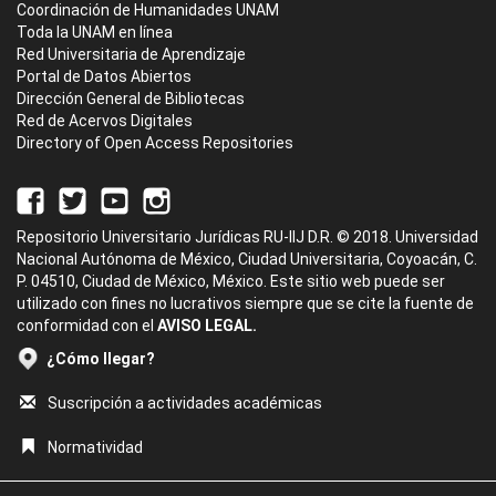
Coordinación de Humanidades UNAM
Toda la UNAM en línea
Red Universitaria de Aprendizaje
Portal de Datos Abiertos
Dirección General de Bibliotecas
Red de Acervos Digitales
Directory of Open Access Repositories
Repositorio Universitario Jurídicas RU-IIJ D.R. © 2018. Universidad
Nacional Autónoma de México, Ciudad Universitaria, Coyoacán, C.
P. 04510, Ciudad de México, México. Este sitio web puede ser
utilizado con fines no lucrativos siempre que se cite la fuente de
conformidad con el
AVISO LEGAL.
¿Cómo llegar?
Suscripción a actividades académicas
Normatividad