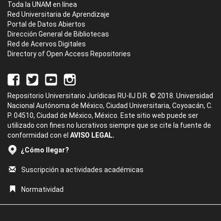
Toda la UNAM en línea
Red Universitaria de Aprendizaje
Portal de Datos Abiertos
Dirección General de Bibliotecas
Red de Acervos Digitales
Directory of Open Access Repositories
Repositorio Universitario Jurídicas RU-IIJ D.R. © 2018. Universidad
Nacional Autónoma de México, Ciudad Universitaria, Coyoacán, C.
P. 04510, Ciudad de México, México. Este sitio web puede ser
utilizado con fines no lucrativos siempre que se cite la fuente de
conformidad con el
AVISO LEGAL.
¿Cómo llegar?
Suscripción a actividades académicas
Normatividad