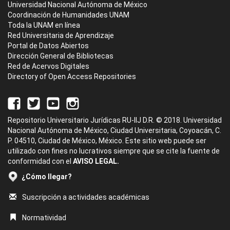
Universidad Nacional Autónoma de México
Coordinación de Humanidades UNAM
Toda la UNAM en línea
Red Universitaria de Aprendizaje
Portal de Datos Abiertos
Dirección General de Bibliotecas
Red de Acervos Digitales
Directory of Open Access Repositories
Repositorio Universitario Jurídicas RU-IIJ D.R. © 2018. Universidad
Nacional Autónoma de México, Ciudad Universitaria, Coyoacán, C.
P. 04510, Ciudad de México, México. Este sitio web puede ser
utilizado con fines no lucrativos siempre que se cite la fuente de
conformidad con el
AVISO LEGAL.
¿Cómo llegar?
Suscripción a actividades académicas
Normatividad