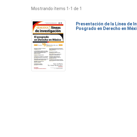
Mostrando ítems 1-1 de 1
Presentación de la Línea de I
Posgrado en Derecho en Méx