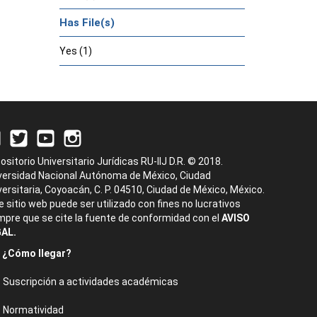
Has File(s)
Yes (1)
ositorio Universitario Jurídicas RU-IIJ D.R. © 2018.
versidad Nacional Autónoma de México, Ciudad
versitaria, Coyoacán, C. P. 04510, Ciudad de México, México.
e sitio web puede ser utilizado con fines no lucrativos
mpre que se cite la fuente de conformidad con el
AVISO
AL.
¿Cómo llegar?
Suscripción a actividades académicas
Normatividad