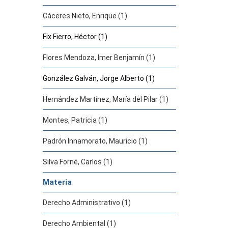
Cáceres Nieto, Enrique (1)
Fix Fierro, Héctor (1)
Flores Mendoza, Imer Benjamín (1)
González Galván, Jorge Alberto (1)
Hernández Martínez, María del Pilar (1)
Montes, Patricia (1)
Padrón Innamorato, Mauricio (1)
Silva Forné, Carlos (1)
Materia
Derecho Administrativo (1)
Derecho Ambiental (1)