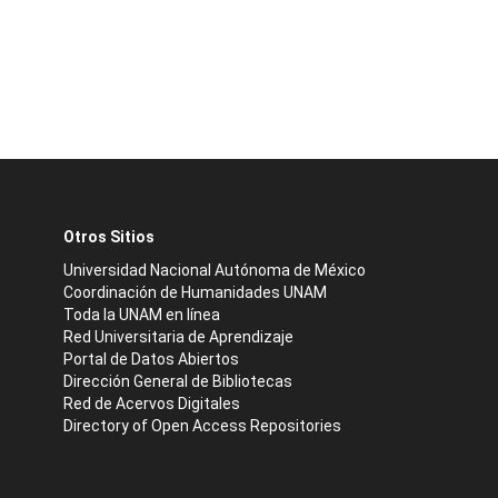
Otros Sitios
Universidad Nacional Autónoma de México
Coordinación de Humanidades UNAM
Toda la UNAM en línea
Red Universitaria de Aprendizaje
Portal de Datos Abiertos
Dirección General de Bibliotecas
Red de Acervos Digitales
Directory of Open Access Repositories