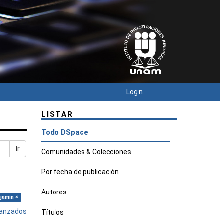
Login
LISTAR
Todo DSpace
Ir
Comunidades & Colecciones
Por fecha de publicación
Autores
jamín ×
avanzados
Títulos