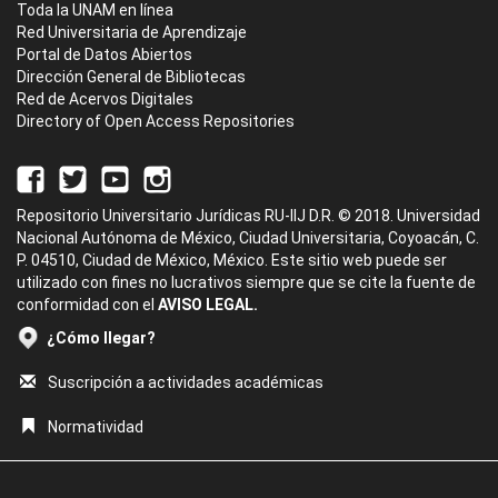
Toda la UNAM en línea
Red Universitaria de Aprendizaje
Portal de Datos Abiertos
Dirección General de Bibliotecas
Red de Acervos Digitales
Directory of Open Access Repositories
Repositorio Universitario Jurídicas RU-IIJ D.R. © 2018. Universidad
Nacional Autónoma de México, Ciudad Universitaria, Coyoacán, C.
P. 04510, Ciudad de México, México. Este sitio web puede ser
utilizado con fines no lucrativos siempre que se cite la fuente de
conformidad con el
AVISO LEGAL.
¿Cómo llegar?
Suscripción a actividades académicas
Normatividad