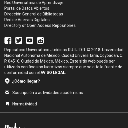
Red Universitaria de Aprendizaje
Portal de Datos Abiertos
Dirección General de Bibliotecas
Red de Acervos Digitales
Directory of Open Access Repositories
Repositorio Universitario Jurídicas RU-IIJ D.R. © 2018. Universidad
Nacional Autónoma de México, Ciudad Universitaria, Coyoacán, C.
P. 04510, Ciudad de México, México. Este sitio web puede ser
utilizado con fines no lucrativos siempre que se cite la fuente de
conformidad con el
AVISO LEGAL.
¿Cómo llegar?
Suscripción a actividades académicas
Normatividad