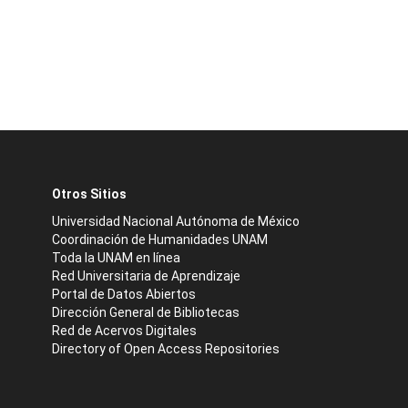
Otros Sitios
Universidad Nacional Autónoma de México
Coordinación de Humanidades UNAM
Toda la UNAM en línea
Red Universitaria de Aprendizaje
Portal de Datos Abiertos
Dirección General de Bibliotecas
Red de Acervos Digitales
Directory of Open Access Repositories