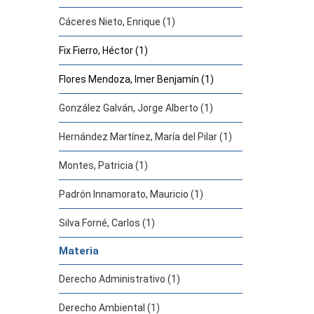
Cáceres Nieto, Enrique (1)
Fix Fierro, Héctor (1)
Flores Mendoza, Imer Benjamín (1)
González Galván, Jorge Alberto (1)
Hernández Martínez, María del Pilar (1)
Montes, Patricia (1)
Padrón Innamorato, Mauricio (1)
Silva Forné, Carlos (1)
Materia
Derecho Administrativo (1)
Derecho Ambiental (1)