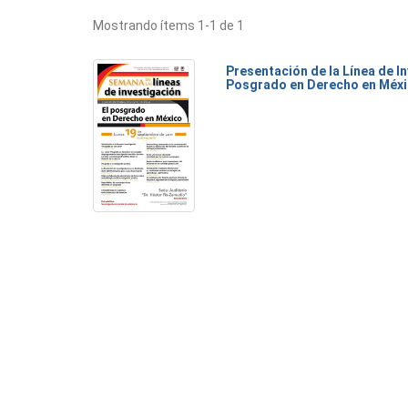
Mostrando ítems 1-1 de 1
Presentación de la Línea de I
Posgrado en Derecho en Méx