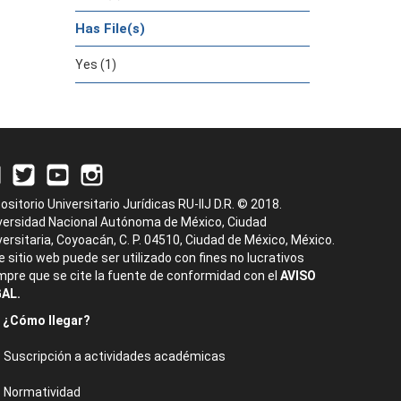
Has File(s)
Yes (1)
ositorio Universitario Jurídicas RU-IIJ D.R. © 2018.
versidad Nacional Autónoma de México, Ciudad
versitaria, Coyoacán, C. P. 04510, Ciudad de México, México.
e sitio web puede ser utilizado con fines no lucrativos
mpre que se cite la fuente de conformidad con el
AVISO
AL.
¿Cómo llegar?
Suscripción a actividades académicas
Normatividad