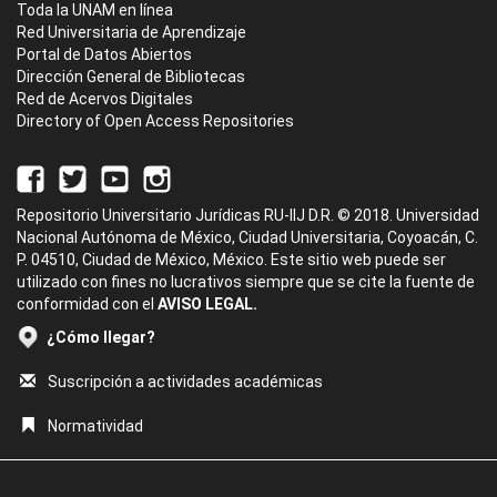
Toda la UNAM en línea
Red Universitaria de Aprendizaje
Portal de Datos Abiertos
Dirección General de Bibliotecas
Red de Acervos Digitales
Directory of Open Access Repositories
Repositorio Universitario Jurídicas RU-IIJ D.R. © 2018. Universidad
Nacional Autónoma de México, Ciudad Universitaria, Coyoacán, C.
P. 04510, Ciudad de México, México. Este sitio web puede ser
utilizado con fines no lucrativos siempre que se cite la fuente de
conformidad con el
AVISO LEGAL.
¿Cómo llegar?
Suscripción a actividades académicas
Normatividad