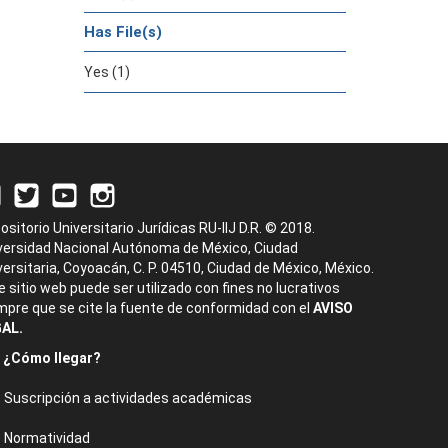
Has File(s)
Yes (1)
ositorio Universitario Jurídicas RU-IIJ D.R. © 2018.
versidad Nacional Autónoma de México, Ciudad
versitaria, Coyoacán, C. P. 04510, Ciudad de México, México.
e sitio web puede ser utilizado con fines no lucrativos
mpre que se cite la fuente de conformidad con el
AVISO
AL.
¿Cómo llegar?
Suscripción a actividades académicas
Normatividad