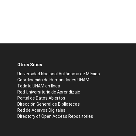
Otros Sitios
Universidad Nacional Autónoma de México
Coordinación de Humanidades UNAM
Toda la UNAM en línea
Red Universitaria de Aprendizaje
Portal de Datos Abiertos
Dirección General de Bibliotecas
Red de Acervos Digitales
Directory of Open Access Repositories