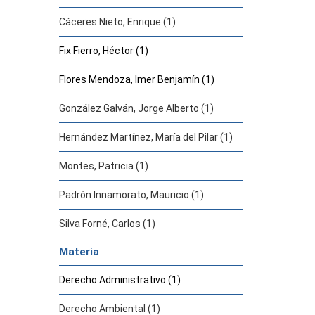
Cáceres Nieto, Enrique (1)
Fix Fierro, Héctor (1)
Flores Mendoza, Imer Benjamín (1)
González Galván, Jorge Alberto (1)
Hernández Martínez, María del Pilar (1)
Montes, Patricia (1)
Padrón Innamorato, Mauricio (1)
Silva Forné, Carlos (1)
Materia
Derecho Administrativo (1)
Derecho Ambiental (1)