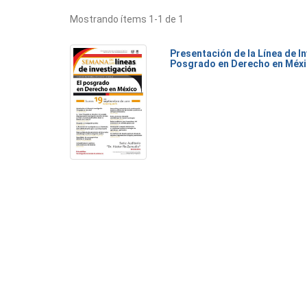
Mostrando ítems 1-1 de 1
Presentación de la Línea de I
Posgrado en Derecho en Méx