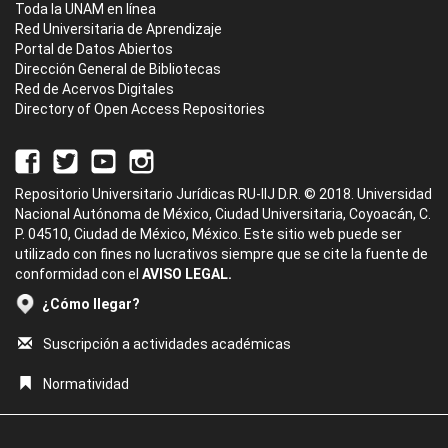
Toda la UNAM en línea
Red Universitaria de Aprendizaje
Portal de Datos Abiertos
Dirección General de Bibliotecas
Red de Acervos Digitales
Directory of Open Access Repositories
Repositorio Universitario Jurídicas RU-IIJ D.R. © 2018. Universidad
Nacional Autónoma de México, Ciudad Universitaria, Coyoacán, C.
P. 04510, Ciudad de México, México. Este sitio web puede ser
utilizado con fines no lucrativos siempre que se cite la fuente de
conformidad con el
AVISO LEGAL.
¿Cómo llegar?
Suscripción a actividades académicas
Normatividad