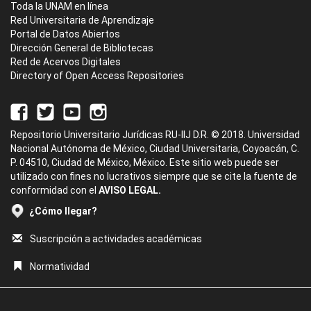
Toda la UNAM en línea
Red Universitaria de Aprendizaje
Portal de Datos Abiertos
Dirección General de Bibliotecas
Red de Acervos Digitales
Directory of Open Access Repositories
Repositorio Universitario Jurídicas RU-IIJ D.R. © 2018. Universidad
Nacional Autónoma de México, Ciudad Universitaria, Coyoacán, C.
P. 04510, Ciudad de México, México. Este sitio web puede ser
utilizado con fines no lucrativos siempre que se cite la fuente de
conformidad con el
AVISO LEGAL.
¿Cómo llegar?
Suscripción a actividades académicas
Normatividad