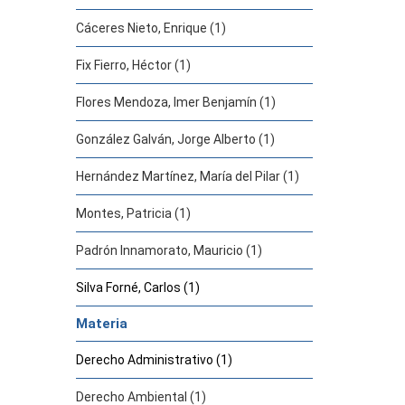
Cáceres Nieto, Enrique (1)
Fix Fierro, Héctor (1)
Flores Mendoza, Imer Benjamín (1)
González Galván, Jorge Alberto (1)
Hernández Martínez, María del Pilar (1)
Montes, Patricia (1)
Padrón Innamorato, Mauricio (1)
Silva Forné, Carlos (1)
Materia
Derecho Administrativo (1)
Derecho Ambiental (1)