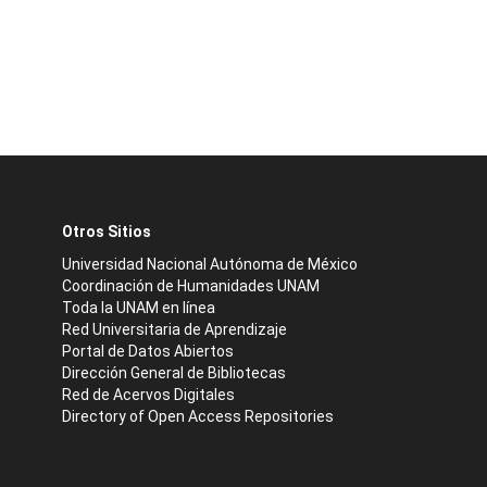
Otros Sitios
Universidad Nacional Autónoma de México
Coordinación de Humanidades UNAM
Toda la UNAM en línea
Red Universitaria de Aprendizaje
Portal de Datos Abiertos
Dirección General de Bibliotecas
Red de Acervos Digitales
Directory of Open Access Repositories