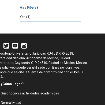
Has File(s)
Yes (1)
ositorio Universitario Jurídicas RU-IIJ D.R. © 2018.
versidad Nacional Autónoma de México, Ciudad
versitaria, Coyoacán, C. P. 04510, Ciudad de México, México.
e sitio web puede ser utilizado con fines no lucrativos
mpre que se cite la fuente de conformidad con el
AVISO
AL.
¿Cómo llegar?
Suscripción a actividades académicas
Normatividad