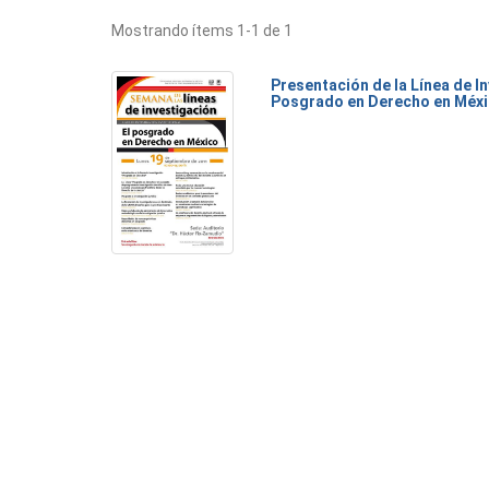
Mostrando ítems 1-1 de 1
Presentación de la Línea de I
Posgrado en Derecho en Méx