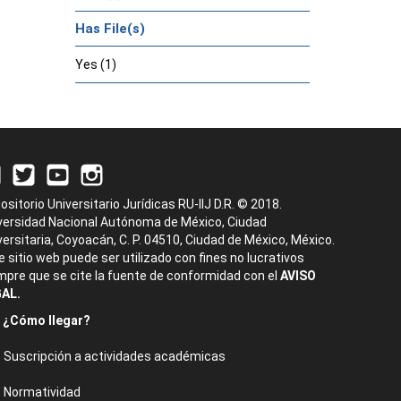
Has File(s)
Yes (1)
ositorio Universitario Jurídicas RU-IIJ D.R. © 2018.
versidad Nacional Autónoma de México, Ciudad
versitaria, Coyoacán, C. P. 04510, Ciudad de México, México.
e sitio web puede ser utilizado con fines no lucrativos
mpre que se cite la fuente de conformidad con el
AVISO
AL.
¿Cómo llegar?
Suscripción a actividades académicas
Normatividad