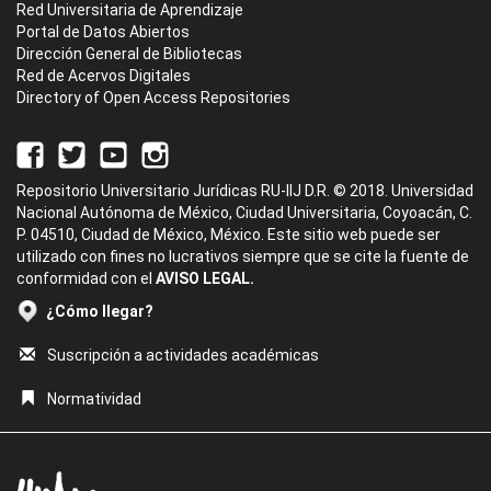
Red Universitaria de Aprendizaje
Portal de Datos Abiertos
Dirección General de Bibliotecas
Red de Acervos Digitales
Directory of Open Access Repositories
Repositorio Universitario Jurídicas RU-IIJ D.R. © 2018. Universidad
Nacional Autónoma de México, Ciudad Universitaria, Coyoacán, C.
P. 04510, Ciudad de México, México. Este sitio web puede ser
utilizado con fines no lucrativos siempre que se cite la fuente de
conformidad con el
AVISO LEGAL.
¿Cómo llegar?
Suscripción a actividades académicas
Normatividad