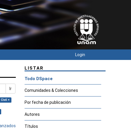
Login
LISTAR
Todo DSpace
Ir
Comunidades & Colecciones
Civil ×
Por fecha de publicación
Autores
avanzados
Títulos