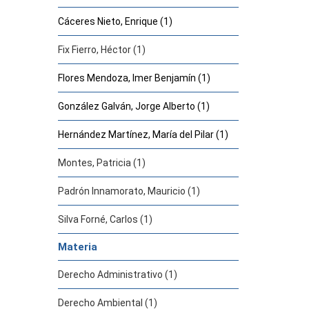
Cáceres Nieto, Enrique (1)
Fix Fierro, Héctor (1)
Flores Mendoza, Imer Benjamín (1)
González Galván, Jorge Alberto (1)
Hernández Martínez, María del Pilar (1)
Montes, Patricia (1)
Padrón Innamorato, Mauricio (1)
Silva Forné, Carlos (1)
Materia
Derecho Administrativo (1)
Derecho Ambiental (1)