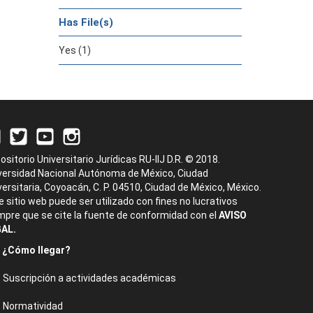
Has File(s)
Yes (1)
ositorio Universitario Jurídicas RU-IIJ D.R. © 2018.
versidad Nacional Autónoma de México, Ciudad
versitaria, Coyoacán, C. P. 04510, Ciudad de México, México.
e sitio web puede ser utilizado con fines no lucrativos
mpre que se cite la fuente de conformidad con el
AVISO
AL.
¿Cómo llegar?
Suscripción a actividades académicas
Normatividad