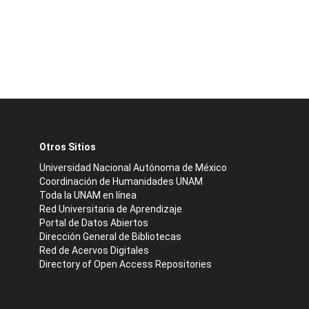
Otros Sitios
Universidad Nacional Autónoma de México
Coordinación de Humanidades UNAM
Toda la UNAM en línea
Red Universitaria de Aprendizaje
Portal de Datos Abiertos
Dirección General de Bibliotecas
Red de Acervos Digitales
Directory of Open Access Repositories