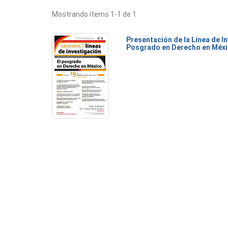
Mostrando ítems 1-1 de 1
Presentación de la Línea de I
Posgrado en Derecho en Méx