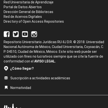
Red Universitaria de Aprendizaje
Portal de Datos Abiertos
Dirección General de Bibliotecas
Red de Acervos Digitales
Directory of Open Access Repositories
Repositorio Universitario Jurídicas RU-IIJ D.R. © 2018. Universidad
Nacional Autónoma de México, Ciudad Universitaria, Coyoacán, C.
P. 04510, Ciudad de México, México. Este sitio web puede ser
utilizado con fines no lucrativos siempre que se cite la fuente de
conformidad con el
AVISO LEGAL.
¿Cómo llegar?
Suscripción a actividades académicas
Normatividad