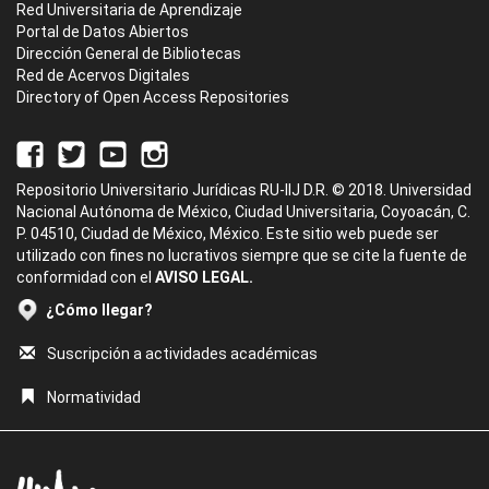
Red Universitaria de Aprendizaje
Portal de Datos Abiertos
Dirección General de Bibliotecas
Red de Acervos Digitales
Directory of Open Access Repositories
Repositorio Universitario Jurídicas RU-IIJ D.R. © 2018. Universidad
Nacional Autónoma de México, Ciudad Universitaria, Coyoacán, C.
P. 04510, Ciudad de México, México. Este sitio web puede ser
utilizado con fines no lucrativos siempre que se cite la fuente de
conformidad con el
AVISO LEGAL.
¿Cómo llegar?
Suscripción a actividades académicas
Normatividad