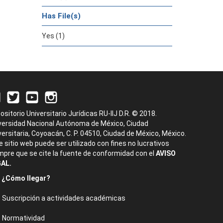
Has File(s)
Yes (1)
ositorio Universitario Jurídicas RU-IIJ D.R. © 2018.
versidad Nacional Autónoma de México, Ciudad
versitaria, Coyoacán, C. P. 04510, Ciudad de México, México.
e sitio web puede ser utilizado con fines no lucrativos
mpre que se cite la fuente de conformidad con el
AVISO
AL.
¿Cómo llegar?
Suscripción a actividades académicas
Normatividad