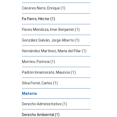
Cáceres Nieto, Enrique (1)
Fix Fierro, Héctor (1)
Flores Mendoza, Imer Benjamín (1)
González Galván, Jorge Alberto (1)
Hernández Martínez, María del Pilar (1)
Montes, Patricia (1)
Padrón Innamorato, Mauricio (1)
Silva Forné, Carlos (1)
Materia
Derecho Administrativo (1)
Derecho Ambiental (1)