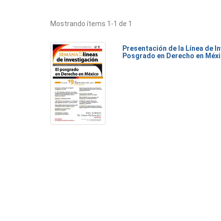
Mostrando ítems 1-1 de 1
Presentación de la Línea de I
Posgrado en Derecho en Méx