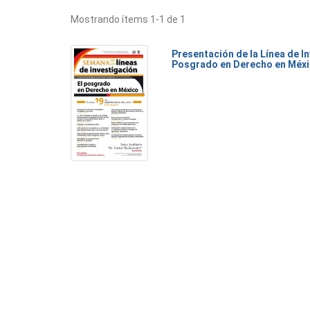
Mostrando ítems 1-1 de 1
Presentación de la Línea de I
Posgrado en Derecho en Méx