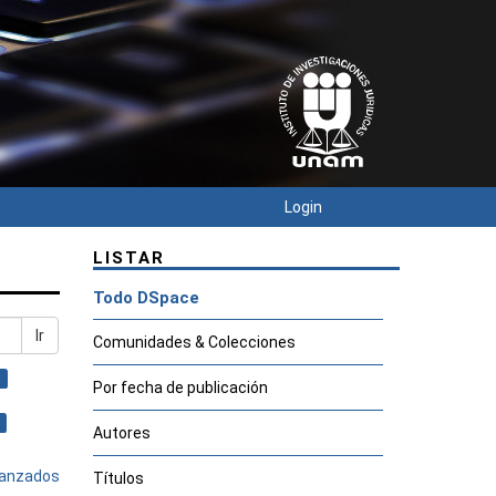
Login
LISTAR
Todo DSpace
Ir
Comunidades & Colecciones
×
Por fecha de publicación
Autores
avanzados
Títulos