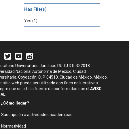
Has File(s)
Yes (1)
ositorio Universitario Jurídicas RU-IIJ D.R. © 2018.
versidad Nacional Autónoma de México, Ciudad
versitaria, Coyoacán, C. P. 04510, Ciudad de México, México.
e sitio web puede ser utilizado con fines no lucrativos
mpre que se cite la fuente de conformidad con el
AVISO
AL.
¿Cómo llegar?
Suscripción a actividades académicas
Normatividad