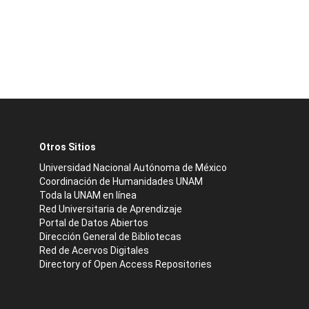
Otros Sitios
Universidad Nacional Autónoma de México
Coordinación de Humanidades UNAM
Toda la UNAM en línea
Red Universitaria de Aprendizaje
Portal de Datos Abiertos
Dirección General de Bibliotecas
Red de Acervos Digitales
Directory of Open Access Repositories