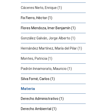
Cáceres Nieto, Enrique (1)
Fix Fierro, Héctor (1)
Flores Mendoza, Imer Benjamín (1)
González Galván, Jorge Alberto (1)
Hernández Martínez, María del Pilar (1)
Montes, Patricia (1)
Padrón Innamorato, Mauricio (1)
Silva Forné, Carlos (1)
Materia
Derecho Administrativo (1)
Derecho Ambiental (1)