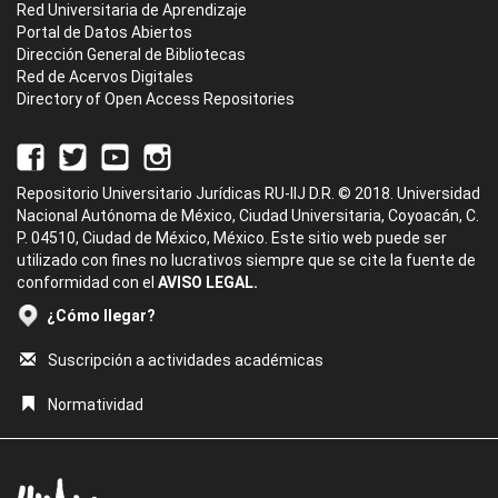
Red Universitaria de Aprendizaje
Portal de Datos Abiertos
Dirección General de Bibliotecas
Red de Acervos Digitales
Directory of Open Access Repositories
Repositorio Universitario Jurídicas RU-IIJ D.R. © 2018. Universidad
Nacional Autónoma de México, Ciudad Universitaria, Coyoacán, C.
P. 04510, Ciudad de México, México. Este sitio web puede ser
utilizado con fines no lucrativos siempre que se cite la fuente de
conformidad con el
AVISO LEGAL.
¿Cómo llegar?
Suscripción a actividades académicas
Normatividad