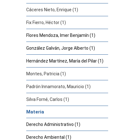
Cáceres Nieto, Enrique (1)
Fix Fierro, Héctor (1)
Flores Mendoza, Imer Benjamín (1)
González Galván, Jorge Alberto (1)
Hernández Martínez, María del Pilar (1)
Montes, Patricia (1)
Padrón Innamorato, Mauricio (1)
Silva Forné, Carlos (1)
Materia
Derecho Administrativo (1)
Derecho Ambiental (1)