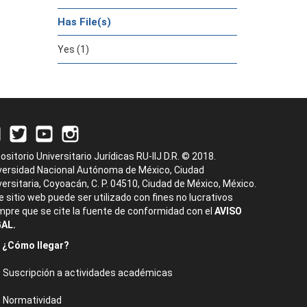
Has File(s)
Yes (1)
ositorio Universitario Jurídicas RU-IIJ D.R. © 2018.
versidad Nacional Autónoma de México, Ciudad
versitaria, Coyoacán, C. P. 04510, Ciudad de México, México.
e sitio web puede ser utilizado con fines no lucrativos
mpre que se cite la fuente de conformidad con el
AVISO
AL.
¿Cómo llegar?
Suscripción a actividades académicas
Normatividad