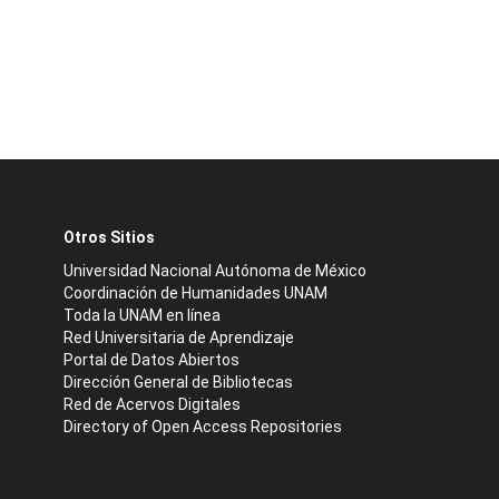
Otros Sitios
Universidad Nacional Autónoma de México
Coordinación de Humanidades UNAM
Toda la UNAM en línea
Red Universitaria de Aprendizaje
Portal de Datos Abiertos
Dirección General de Bibliotecas
Red de Acervos Digitales
Directory of Open Access Repositories