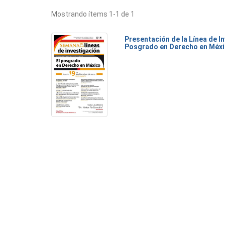
Mostrando ítems 1-1 de 1
Presentación de la Línea de I
Posgrado en Derecho en Méx