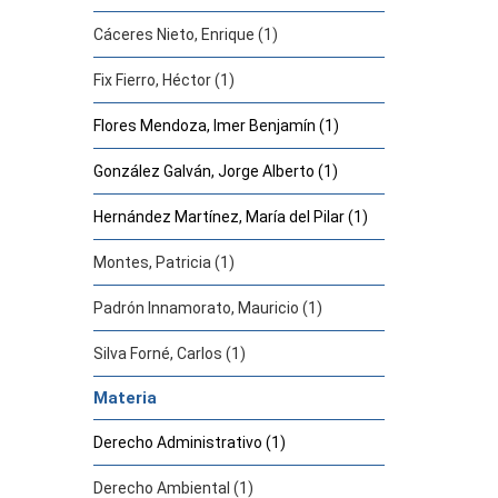
Cáceres Nieto, Enrique (1)
Fix Fierro, Héctor (1)
Flores Mendoza, Imer Benjamín (1)
González Galván, Jorge Alberto (1)
Hernández Martínez, María del Pilar (1)
Montes, Patricia (1)
Padrón Innamorato, Mauricio (1)
Silva Forné, Carlos (1)
Materia
Derecho Administrativo (1)
Derecho Ambiental (1)