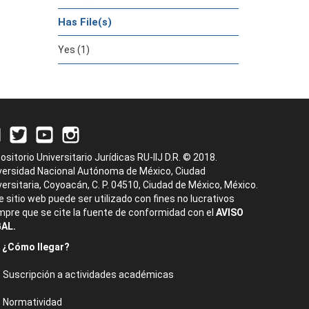
Has File(s)
Yes (1)
ositorio Universitario Jurídicas RU-IIJ D.R. © 2018.
versidad Nacional Autónoma de México, Ciudad
versitaria, Coyoacán, C. P. 04510, Ciudad de México, México.
e sitio web puede ser utilizado con fines no lucrativos
mpre que se cite la fuente de conformidad con el
AVISO
AL.
¿Cómo llegar?
Suscripción a actividades académicas
Normatividad