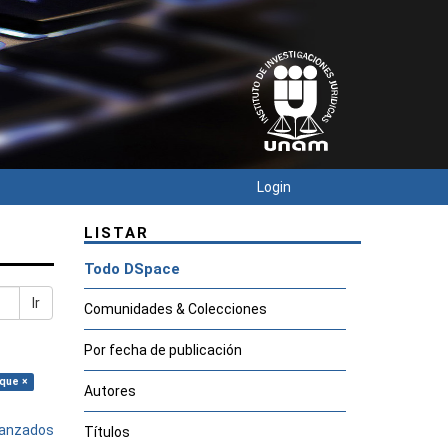
Login
LISTAR
Todo DSpace
Ir
Comunidades & Colecciones
Por fecha de publicación
ique ×
Autores
avanzados
Títulos