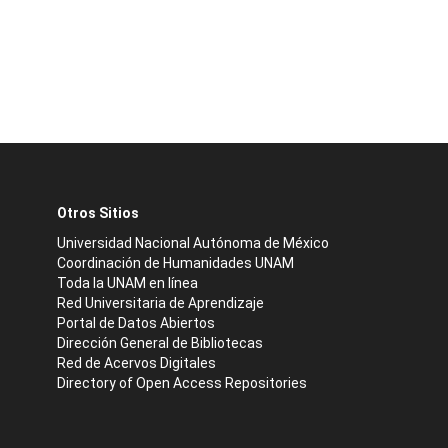
Otros Sitios
Universidad Nacional Autónoma de México
Coordinación de Humanidades UNAM
Toda la UNAM en línea
Red Universitaria de Aprendizaje
Portal de Datos Abiertos
Dirección General de Bibliotecas
Red de Acervos Digitales
Directory of Open Access Repositories