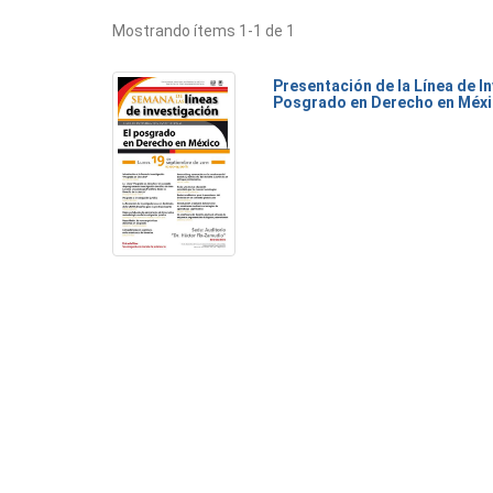
Mostrando ítems 1-1 de 1
Presentación de la Línea de I
Posgrado en Derecho en Méx