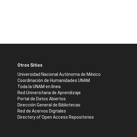
Otros Sitios
Universidad Nacional Autónoma de México
Coordinación de Humanidades UNAM
Toda la UNAM en línea
Red Universitaria de Aprendizaje
Portal de Datos Abiertos
Dirección General de Bibliotecas
Red de Acervos Digitales
Directory of Open Access Repositories