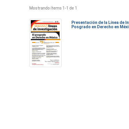
Mostrando ítems 1-1 de 1
Presentación de la Línea de I
Posgrado en Derecho en Méx