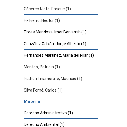
Cáceres Nieto, Enrique (1)
Fix Fierro, Héctor (1)
Flores Mendoza, Imer Benjamín (1)
González Galván, Jorge Alberto (1)
Hernández Martínez, María del Pilar (1)
Montes, Patricia (1)
Padrón Innamorato, Mauricio (1)
Silva Forné, Carlos (1)
Materia
Derecho Administrativo (1)
Derecho Ambiental (1)