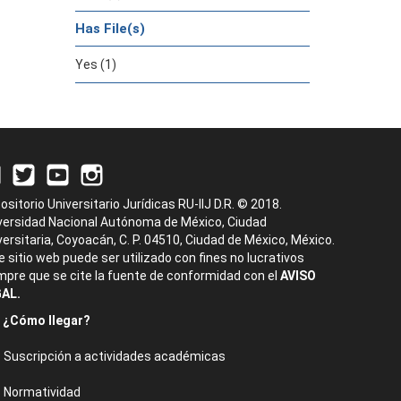
Has File(s)
Yes (1)
ositorio Universitario Jurídicas RU-IIJ D.R. © 2018.
versidad Nacional Autónoma de México, Ciudad
versitaria, Coyoacán, C. P. 04510, Ciudad de México, México.
e sitio web puede ser utilizado con fines no lucrativos
mpre que se cite la fuente de conformidad con el
AVISO
AL.
¿Cómo llegar?
Suscripción a actividades académicas
Normatividad