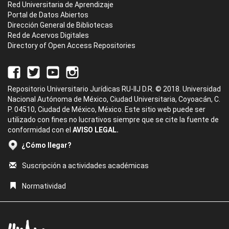
Red Universitaria de Aprendizaje
Portal de Datos Abiertos
Dirección General de Bibliotecas
Red de Acervos Digitales
Directory of Open Access Repositories
Repositorio Universitario Jurídicas RU-IIJ D.R. © 2018. Universidad
Nacional Autónoma de México, Ciudad Universitaria, Coyoacán, C.
P. 04510, Ciudad de México, México. Este sitio web puede ser
utilizado con fines no lucrativos siempre que se cite la fuente de
conformidad con el
AVISO LEGAL.
¿Cómo llegar?
Suscripción a actividades académicas
Normatividad